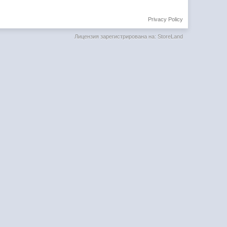
Privacy Policy
Лицензия зарегистрирована на: StoreLand