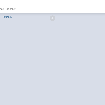
рей Павлович
Помощь