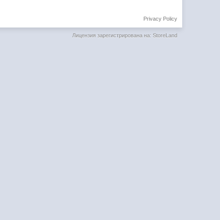
Privacy Policy
Лицензия зарегистрирована на: StoreLand