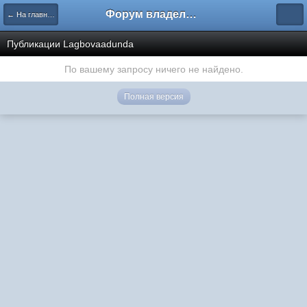
Форум владельцев интернет-магазинов
← На главную
Публикации Lagbovaadunda
По вашему запросу ничего не найдено.
Полная версия