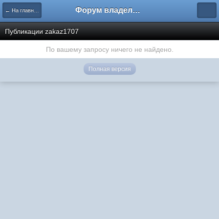
Форум владельцев интернет-магазинов
← На главную
Публикации zakaz1707
По вашему запросу ничего не найдено.
Полная версия