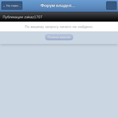
Форум владельцев интернет-магазинов
← На главную
Публикации zakaz1707
По вашему запросу ничего не найдено.
Полная версия