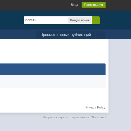
Вход
Регистрация
Google поиск
Просмотр новых публикаций
Privacy Policy
Лицензия зарегистрирована на: StoreLand