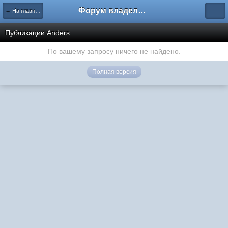
Форум владельцев интернет-магазинов
← На главную
Публикации Anders
По вашему запросу ничего не найдено.
Полная версия