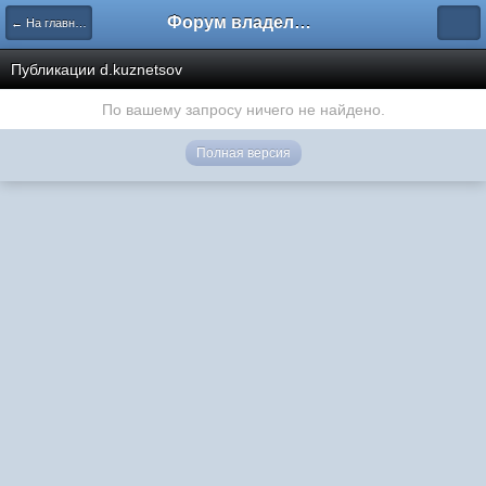
Форум владельцев интернет-магазинов
← На главную
Публикации d.kuznetsov
По вашему запросу ничего не найдено.
Полная версия