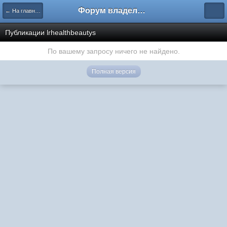
Форум владельцев интернет-магазинов
← На главную
Публикации lrhealthbeautys
По вашему запросу ничего не найдено.
Полная версия