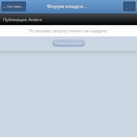
Форум владельцев интернет-магазинов
← На главную
Публикации Anders
По вашему запросу ничего не найдено.
Полная версия