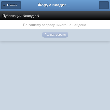
Форум владельцев интернет-магазинов
← На главную
Публикации NeuttygeN
По вашему запросу ничего не найдено.
Полная версия