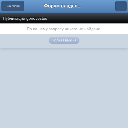
Форум владельцев интернет-магазинов
← На главную
Публикации gonovestus
По вашему запросу ничего не найдено.
Полная версия