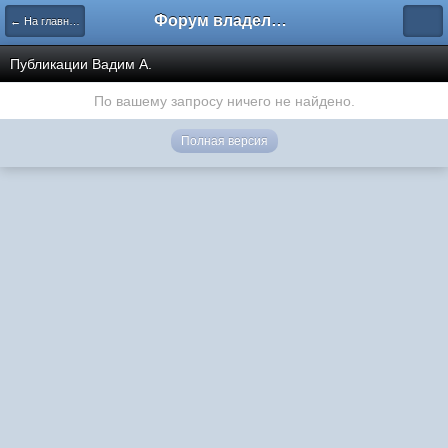
Форум владельцев интернет-магазинов
← На главную
Публикации Вадим А.
По вашему запросу ничего не найдено.
Полная версия