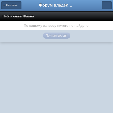
Форум владельцев интернет-магазинов
← На главную
Публикации Фаина
По вашему запросу ничего не найдено.
Полная версия