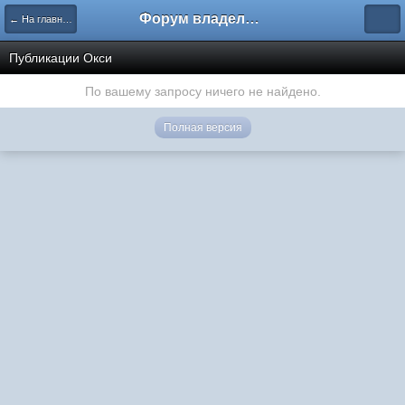
Форум владельцев интернет-магазинов
← На главную
Публикации Окси
По вашему запросу ничего не найдено.
Полная версия