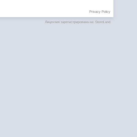
Privacy Policy
Лицензия зарегистрирована на: StoreLand