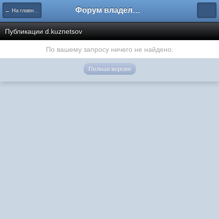
Форум владельцев интернет-магазинов
← На главную
Публикации d.kuznetsov
По вашему запросу ничего не найдено.
Полная версия