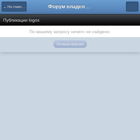
Форум владельцев интернет-магазинов
← На главную
Публикации logos
По вашему запросу ничего не найдено.
Полная версия