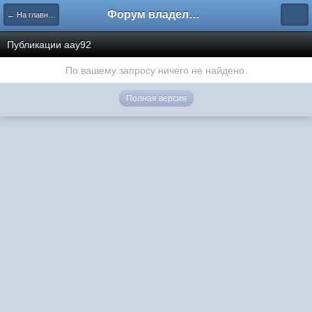
Форум владельцев интернет-магазинов
← На главную
Публикации aay92
По вашему запросу ничего не найдено.
Полная версия