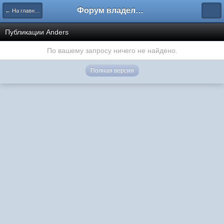
Форум владельцев интернет-магазинов
← На главную
Публикации Anders
По вашему запросу ничего не найдено.
Полная версия