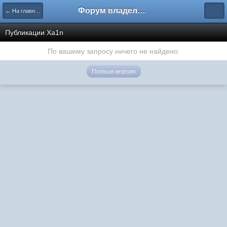
Форум владельцев интернет-магазинов
← На главную
Публикации Xa1n
По вашему запросу ничего не найдено.
Полная версия