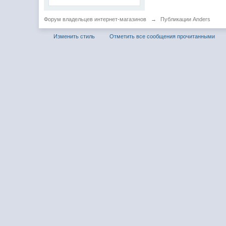
Форум владельцев интернет-магазинов
→
Публикации Anders
Изменить стиль
Отметить все сообщения прочитанными