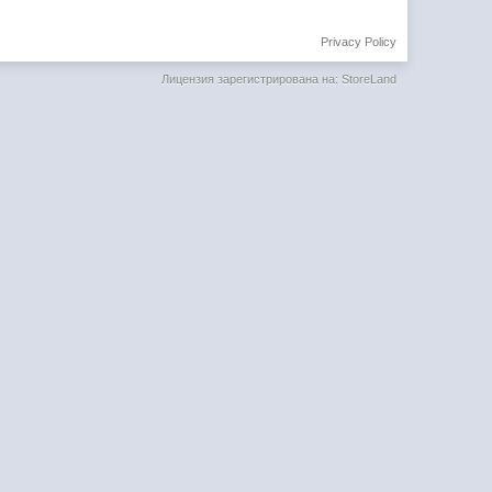
Privacy Policy
Лицензия зарегистрирована на: StoreLand