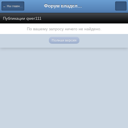
Форум владельцев интернет-магазинов
← На главную
Публикации qwer111
По вашему запросу ничего не найдено.
Полная версия