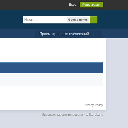
Вход
Регистрация
Google поиск
Просмотр новых публикаций
Privacy Policy
Лицензия зарегистрирована на: StoreLand