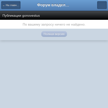
Форум владельцев интернет-магазинов
← На главную
Публикации gonovestus
По вашему запросу ничего не найдено.
Полная версия