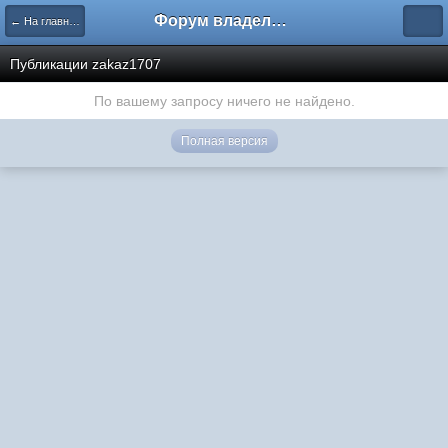
Форум владельцев интернет-магазинов
← На главную
Публикации zakaz1707
По вашему запросу ничего не найдено.
Полная версия