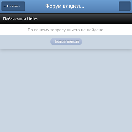
Форум владельцев интернет-магазинов
← На главную
Публикации Unlim
По вашему запросу ничего не найдено.
Полная версия