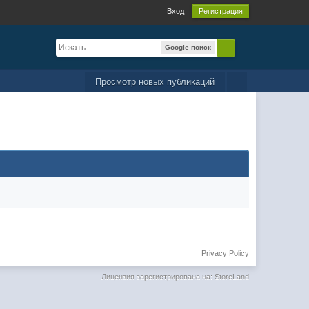
Вход
Регистрация
Google поиск
Просмотр новых публикаций
Privacy Policy
Лицензия зарегистрирована на: StoreLand