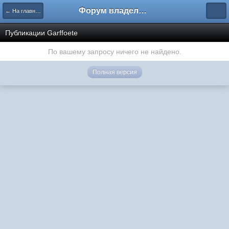
Форум владельцев интернет-магазинов
← На главную
Публикации Garffoete
По вашему запросу ничего не найдено.
Полная версия