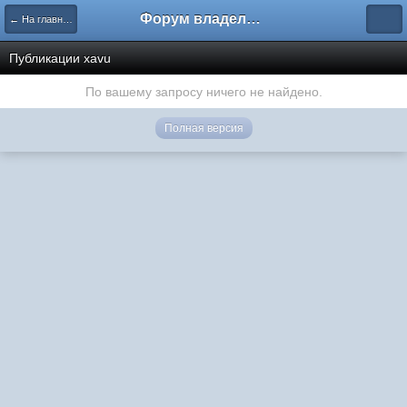
Форум владельцев интернет-магазинов
← На главную
Публикации xavu
По вашему запросу ничего не найдено.
Полная версия