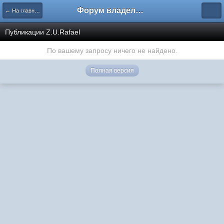
Форум владельцев интернет-магазинов
← На главную
Публикации Z.U.Rafael
По вашему запросу ничего не найдено.
Полная версия