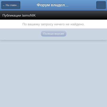
Форум владельцев интернет-магазинов
← На главную
Публикации laimoNIK
По вашему запросу ничего не найдено.
Полная версия