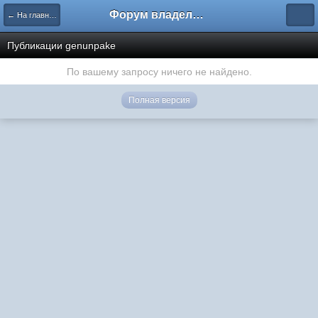
Форум владельцев интернет-магазинов
← На главную
Публикации genunpake
По вашему запросу ничего не найдено.
Полная версия