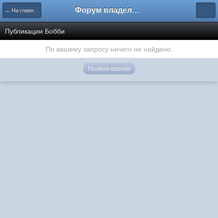
Форум владельцев интернет-магазинов
← На главную
Публикации Бобби
По вашему запросу ничего не найдено.
Полная версия