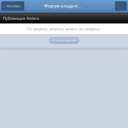
Форум владельцев интернет-магазинов
← На главную
Публикации Anders
По вашему запросу ничего не найдено.
Полная версия