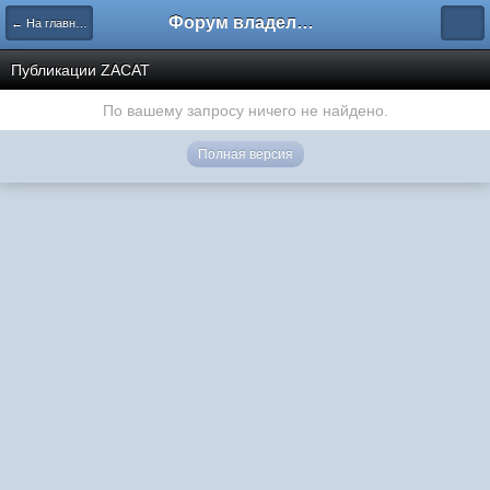
Форум владельцев интернет-магазинов
← На главную
Публикации ZACAT
По вашему запросу ничего не найдено.
Полная версия