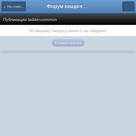
Форум владельцев интернет-магазинов
← На главную
Публикации laddercommon
По вашему запросу ничего не найдено.
Полная версия