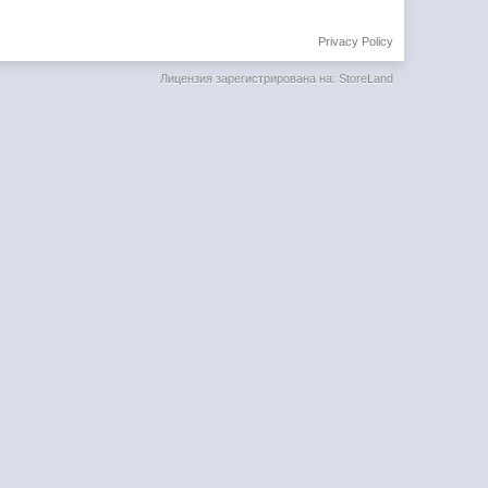
Privacy Policy
Лицензия зарегистрирована на: StoreLand