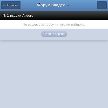
Форум владельцев интернет-магазинов
← На главную
Публикации Anders
По вашему запросу ничего не найдено.
Полная версия