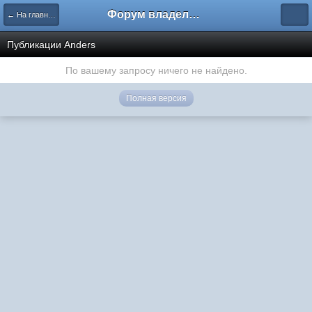
Форум владельцев интернет-магазинов
← На главную
Публикации Anders
По вашему запросу ничего не найдено.
Полная версия