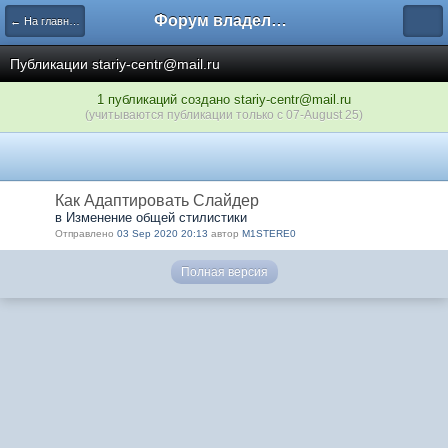
Форум владельцев интернет-магазинов
← На главную
Публикации stariy-centr@mail.ru
1 публикаций создано stariy-centr@mail.ru
(учитываются публикации только с 07-August 25)
Как Адаптировать Слайдер
в Изменение общей стилистики
Отправлено
03 Sep 2020 20:13
автор
M1STERE0
Полная версия