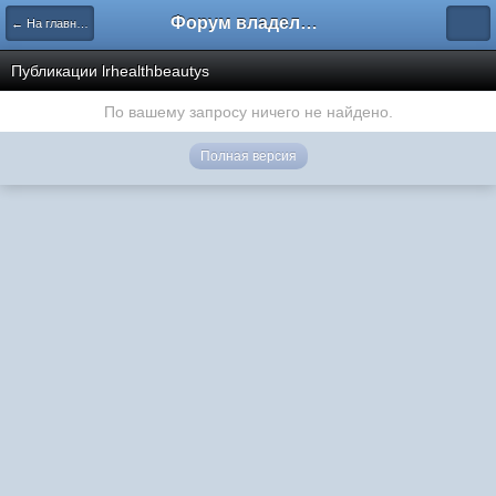
Форум владельцев интернет-магазинов
← На главную
Публикации lrhealthbeautys
По вашему запросу ничего не найдено.
Полная версия