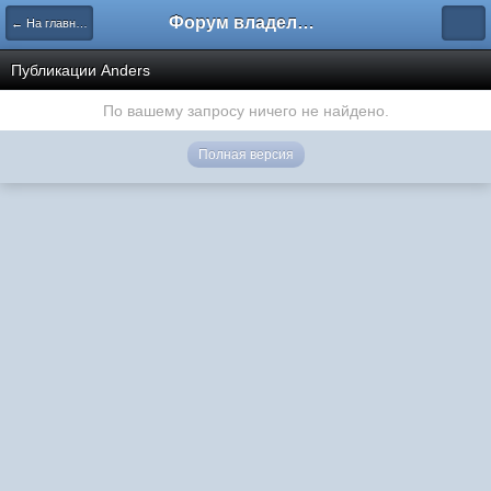
Форум владельцев интернет-магазинов
← На главную
Публикации Anders
По вашему запросу ничего не найдено.
Полная версия