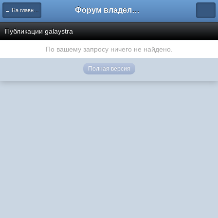
Форум владельцев интернет-магазинов
← На главную
Публикации galaystra
По вашему запросу ничего не найдено.
Полная версия