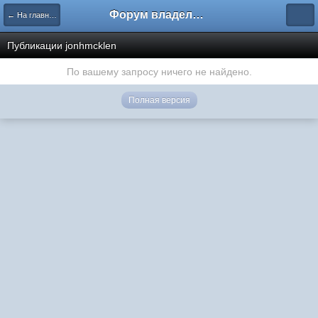
Форум владельцев интернет-магазинов
← На главную
Публикации jonhmcklen
По вашему запросу ничего не найдено.
Полная версия