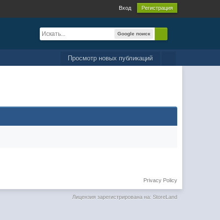
Вход
Регистрация
Google поиск
Просмотр новых публикаций
Privacy Policy
Лицензия зарегистрирована на: StoreLand