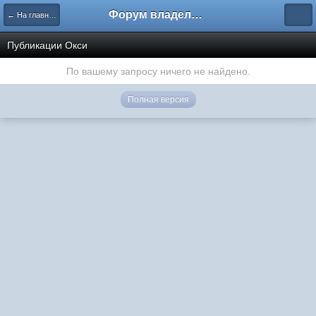
Форум владельцев интернет-магазинов
← На главную
Публикации Окси
По вашему запросу ничего не найдено.
Полная версия