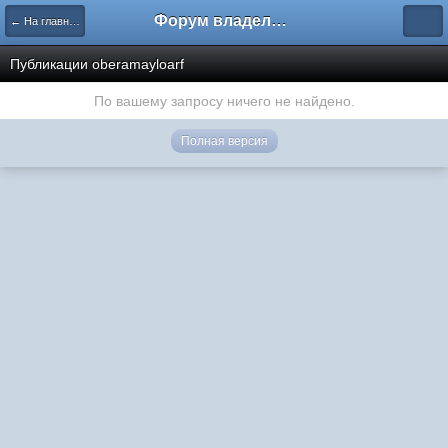
Форум владельцев интернет-магазинов
← На главную
Публикации oberamayloarf
По вашему запросу ничего не найдено.
Полная версия