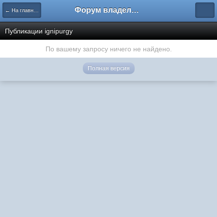
Форум владельцев интернет-магазинов
← На главную
Публикации ignipurgy
По вашему запросу ничего не найдено.
Полная версия