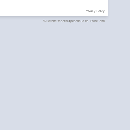
Privacy Policy
Лицензия зарегистрирована на: StoreLand